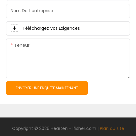
Nom De L'entreprise
Téléchargez Vos Exigences
Teneur
ENVOYER UNE ENQUÊTE MAINTENANT
Copyright © 2026 Hearten -
lfisher.com
|
Plan du site