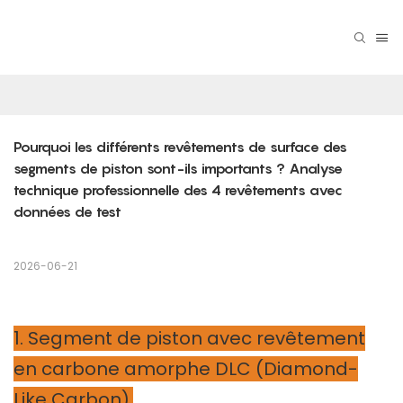
Pourquoi les différents revêtements de surface des 
segments de piston sont-ils importants ? Analyse 
technique professionnelle des 4 revêtements avec 
données de test
2026-06-21
1. Segment de piston avec revêtement
en carbone amorphe DLC (Diamond-
Like Carbon).