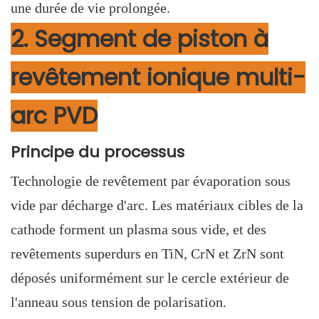
une durée de vie prolongée.
2. Segment de piston à
revêtement ionique multi-
arc PVD
Principe du processus
Technologie de revêtement par évaporation sous
vide par décharge d'arc. Les matériaux cibles de la
cathode forment un plasma sous vide, et des
revêtements superdurs en TiN, CrN et ZrN sont
déposés uniformément sur le cercle extérieur de
l'anneau sous tension de polarisation.