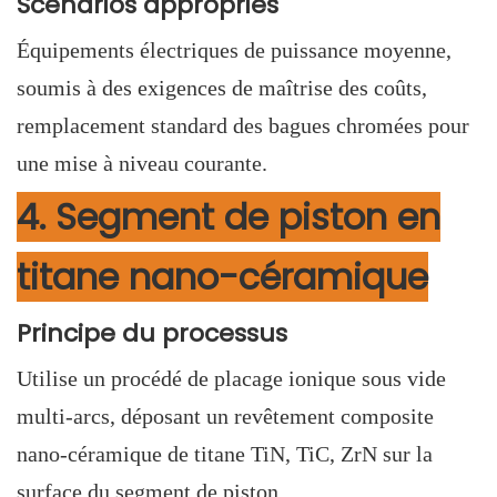
Scénarios appropriés
Équipements électriques de puissance moyenne,
soumis à des exigences de maîtrise des coûts,
remplacement standard des bagues chromées pour
une mise à niveau courante.
4. Segment de piston en
titane nano-céramique
Principe du processus
Utilise un procédé de placage ionique sous vide
multi-arcs, déposant un revêtement composite
nano-céramique de titane TiN, TiC, ZrN sur la
surface du segment de piston.