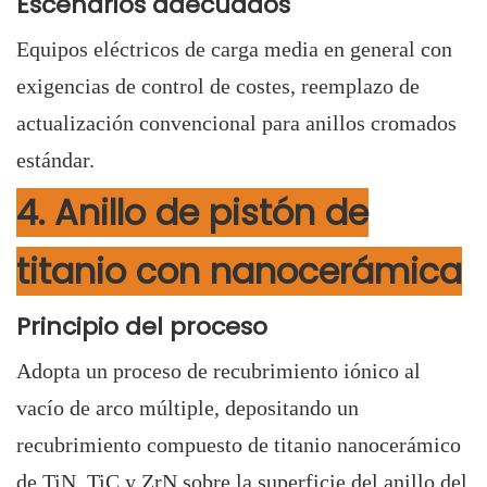
Escenarios adecuados
Equipos eléctricos de carga media en general con
exigencias de control de costes, reemplazo de
actualización convencional para anillos cromados
estándar.
4. Anillo de pistón de
titanio con nanocerámica
Principio del proceso
Adopta un proceso de recubrimiento iónico al
vacío de arco múltiple, depositando un
recubrimiento compuesto de titanio nanocerámico
de TiN, TiC y ZrN sobre la superficie del anillo del