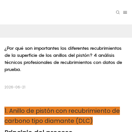
¿Por qué son importantes los diferentes recubrimientos 
de la superficie de los anillos del pistón? 4 análisis 
técnicos profesionales de recubrimientos con datos de 
prueba.
2026-06-21
1. Anillo de pistón con recubrimiento de
carbono tipo diamante (DLC)