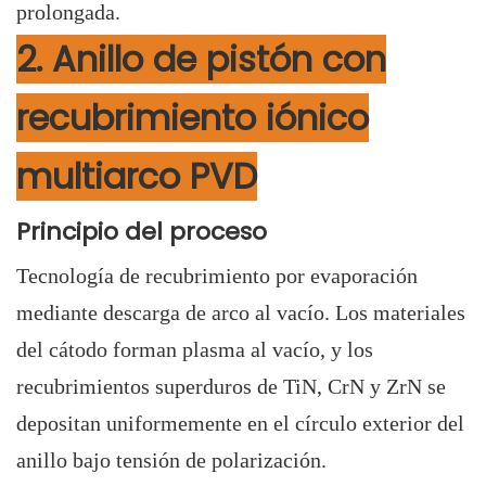
prolongada.
2. Anillo de pistón con
recubrimiento iónico
multiarco PVD
Principio del proceso
Tecnología de recubrimiento por evaporación
mediante descarga de arco al vacío. Los materiales
del cátodo forman plasma al vacío, y los
recubrimientos superduros de TiN, CrN y ZrN se
depositan uniformemente en el círculo exterior del
anillo bajo tensión de polarización.