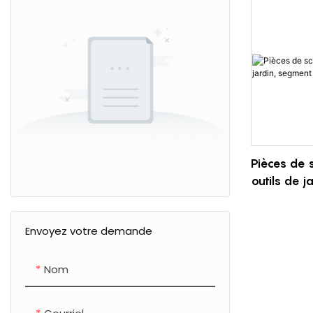
Pièces de s
outils de j
de piston
Envoyez votre demande
Nom