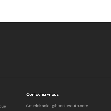
Contactez-nous
Courriel:
sales@heartenauto.com
que