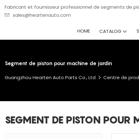
Fabricant et fournisseur professionnel de segments de p
sales@heartenauto.com
HOME
CATALOG
Segment de piston pour machine de jardin
Guangzhou Hearten Auto Parts Co., Ltd
Centre de prod
SEGMENT DE PISTON POUR 