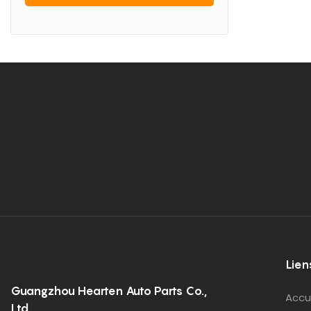
Lien
Guangzhou Hearten Auto Parts Co.,
Accu
Ltd