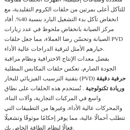
للتآكل أعلى بمرتين من حلقات الكروم التقليدية، مع
انخفاض تآكل بدء التشغيل البارد بنسبة 40%. أفاد
مركز الصيانة بانخفاض ملحوظ في عدد زيارات
الصيانة وتحسّن رضا العملاء، مما جعل حلقات PVD
خيارهم الأمثل لترقية الدراجات عالية الأداء.
بفضل معدات الإنتاج الاحترافية ونظام مراقبة
الجودة الصارم، تعكس حلقات المكابس المطلية
حرفية دقيقة
بتقنية الترسيب الفيزيائي للبخار (PVD)
وريادة تكنولوجية
. تُستخدم هذه الحلقات على نطاق
واسع في المركبات التجارية، وآلات البناء،
والمحركات عالية الأداء، وغيرها من التطبيقات التي
تتطلب أحمالًا عالية، مما يوفر إحكامًا موثوقًا وتشغيلًا
فعالًا لنظام الطاقة الخاص بك.