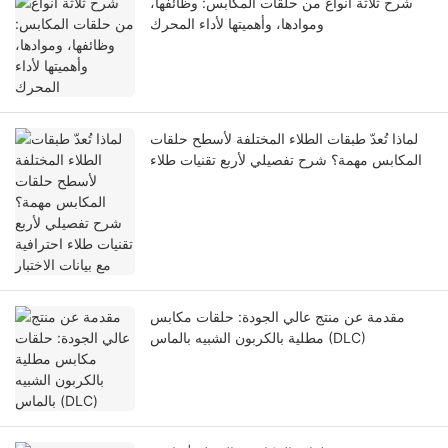
شرح ثلاثة أنواع من حلقات المكابس: وظائفها،
وموادها، وأهميتها لأداء المحرك
لماذا تُعدّ طبقات الطلاء المختلفة لأسطح حلقات
المكابس مهمة؟ شرح تفصيلي لأربع تقنيات طلاء
احترافية مع بيانات الاختبار
مقدمة عن منتج عالي الجودة: حلقات مكابس
مطلية بالكربون الشبيه بالماس (DLC)