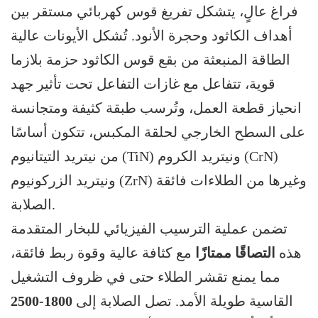
فراغ عالٍ، يتشكل تفريغ قوس كهربائي مستقر بين
أهداف الكاثود وحجرة الأنود. تُشكل الأيونات عالية
الطاقة المنبعثة من بقع قوس الكاثود حزمة بلازما
قوية، تتفاعل مع غازات التفاعل تحت تأثير جهد
انحياز قطعة العمل، وتُرسب طبقة كثيفة ومتجانسة
على السطح الخارجي لحلقة المكبس، تتكون أساسًا
من نيتريد التيتانيوم (TiN) ونيتريد الكروم (CrN)
ونيتريد الزركونيوم (ZrN) وغيرها من الطلاءات فائقة
الصلابة.
تضمن عملية الترسيب الفيزيائي للبخار المتقدمة
هذه
التصاقًا ممتازًا
مع كثافة عالية وقوة ربط فائقة،
مما يمنع تقشر الطلاء حتى في ظروف التشغيل
القاسية طويلة الأمد. تصل الصلابة إلى
1800-2500