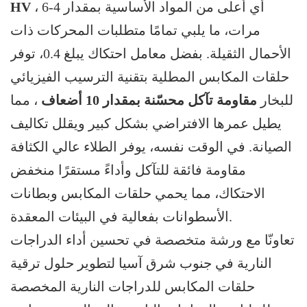
، أي أعلى من المواد الأساسية بمقدار 4-6
HV
مرات، ما يلبي تمامًا متطلبات المحركات ذات
الأحمال الثقيلة. بفضل معامل احتكاك يبلغ 0.4، توفر
حلقات المكابس المطلية بتقنية الترسيب الفيزيائي
للبخار
مقاومة تآكل محسّنة بمقدار 10 أضعاف
، مما
يطيل عمرها الافتراضي بشكل كبير ويقلل تكاليف
الصيانة. في الوقت نفسه، يوفر الطلاء عالي الكثافة
مقاومة فائقة للتآكل وأداءً مستقرًا منخفض
الاحتكاك، مما يحمي حلقات المكابس وبطانات
الأسطوانات بفعالية في البيئات المعقدة.
تعاونّا مع ورشة متخصصة في تحسين أداء الدراجات
النارية في جنوب شرق آسيا لتطوير حلول ترقية
حلقات المكابس للدراجات النارية المخصصة