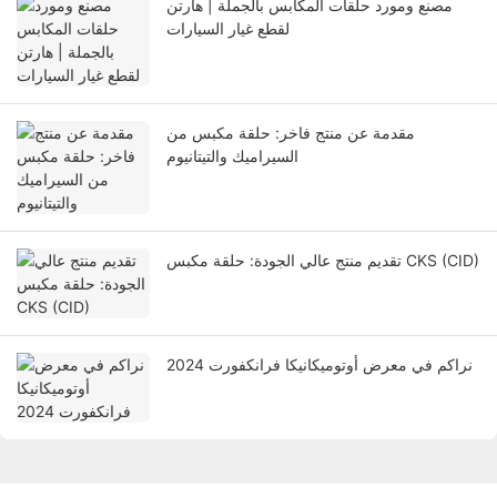
مصنع ومورد حلقات المكابس بالجملة | هارتن
لقطع غيار السيارات
مقدمة عن منتج فاخر: حلقة مكبس من
السيراميك والتيتانيوم
تقديم منتج عالي الجودة: حلقة مكبس CKS (CID)
نراكم في معرض أوتوميكانيكا فرانكفورت 2024