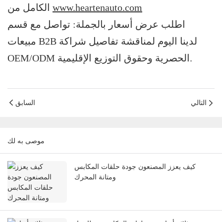
www.heartenauto.com
الكامل من
اطلب عرض أسعار بالجملة: تواصل مع قسم
مبيعات B2B لدينا اليوم لمناقشة تفاصيل شراكة
OEM/ODM الحصرية وحقوق التوزيع الإقليمية.
التالي
السابق
موصى به لك
كيف يعزز المصنعون جودة حلقات المكابس
ومتانة المحرك