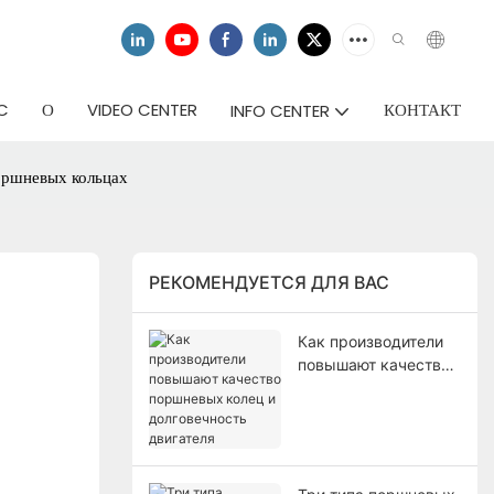
C
О
VIDEO CENTER
КОНТАКТ
INFO CENTER
оршневых кольцах
РЕКОМЕНДУЕТСЯ ДЛЯ ВАС
Как производители
повышают качество
поршневых колец и
долговечность
двигателя