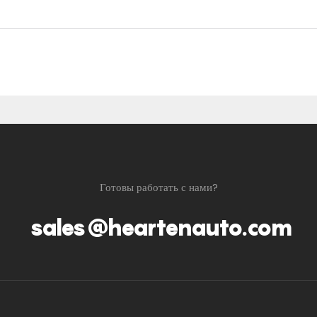
Готовы работать с нами?
sales@heartenauto.com