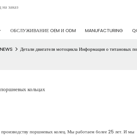
ц на заказ
ОБСЛУЖИВАНИЕ OEM И ODM
MANUFACTURING
Q
NEWS
Детали двигателя мотоцикла Информация о титановых п
 поршневых кольцах
 производству поршневых колец. Мы работаем более 25 лет. И мы