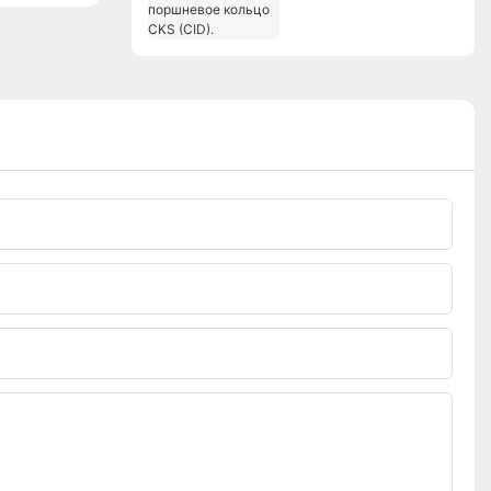
поршневое кольцо
CKS (CID).