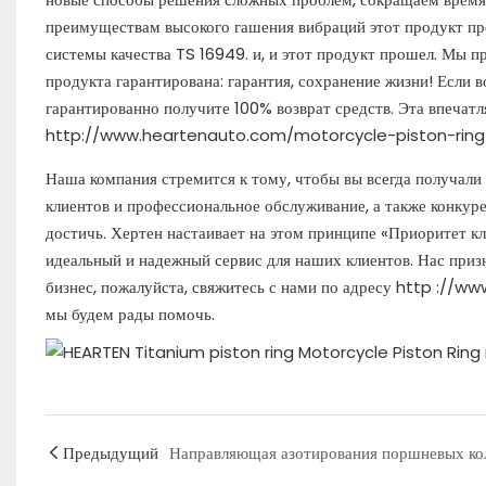
преимуществам высокого гашения вибраций этот продукт п
системы качества TS 16949. и, и этот продукт прошел. Мы 
продукта гарантирована: гарантия, сохранение жизни! Если 
гарантированно получите 100% возврат средств. Эта впечат
http://www.heartenauto.com/motorcycle-piston-ring
Наша компания стремится к тому, чтобы вы всегда получали
клиентов и профессиональное обслуживание, а также конкуре
достичь. Хертен настаивает на этом принципе «Приоритет кл
идеальный и надежный сервис для наших клиентов. Нас призн
бизнес, пожалуйста, свяжитесь с нами по адресу http ://
мы будем рады помочь.
Предыдущий
Направляющая азотирования поршневых ко