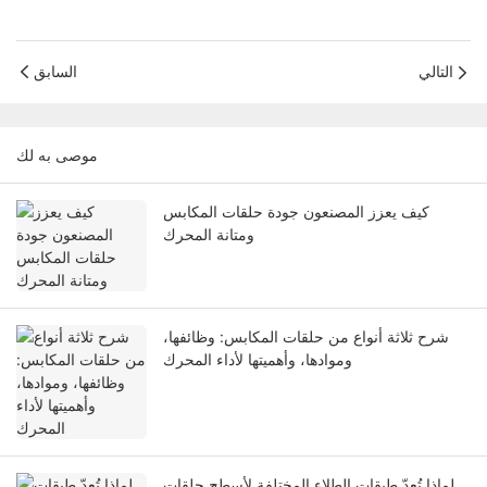
التالي
السابق
موصى به لك
كيف يعزز المصنعون جودة حلقات المكابس
ومتانة المحرك
شرح ثلاثة أنواع من حلقات المكابس: وظائفها،
وموادها، وأهميتها لأداء المحرك
لماذا تُعدّ طبقات الطلاء المختلفة لأسطح حلقات