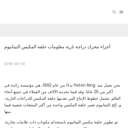
أجزاء محرك دراجة نارية معلومات حلقة المكبس التيتانيوم
2018-08-03
بدءًا من عام 1992، هي مؤسسة رائدة في Piston Ring. نحن نعمل منذ
أكثر من 25 عامًا. وقد قمنا بخدمة الآلاف من العملاء في جميع أنحاء
العالم. تشمل خطوط الإنتاج التي نقدمها حلقة المكبس للدراجات النارية،
و، إلخ..التيتانيوم تعتبر حلقة المكبس واحدة من أكثر المنتجات شعبية فيما
بينها.
تم تطوير حلقة مكبس التيتانيوم باستخدام مكونات ذات علامات تجارية.