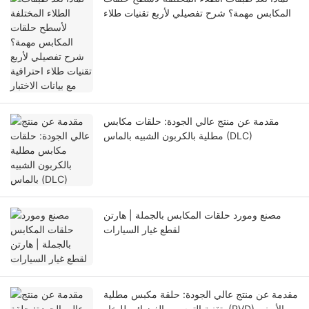
المكابس مهمة؟ شرح تفصيلي لأربع تقنيات طلاء
احترافية مع بيانات الاختبار
مقدمة عن منتج عالي الجودة: حلقات مكابس
مطلية بالكربون الشبيه بالماس (DLC)
مصنع ومورد حلقات المكابس بالجملة | هارتن
لقطع غيار السيارات
مقدمة عن منتج عالي الجودة: حلقة مكبس مطلية
بتقنية الترسيب الفيزيائي للبخار (PVD) الأيوني