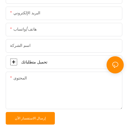
البريد الإلكتروني
هاتف/واتساب
اسم الشركة
تحميل متطلباتك
المحتوى
إرسال الاستفسار الآن