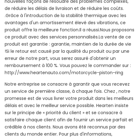
nouvelles façons de résoudre des problèmes complexes,
de réduire les délais de livraison et de réduire les coûts.
.Grâce à l'introduction de la stabilité thermique avec les
avantages d'un amortissement élevé des vibrations, ce
produit offre la meilleure fonction.Il a réussi.Nous proposons
ce produit avec des services personnalisés.La vente de ce
produit est garantie : garantie, maintien de la durée de vie
!Si le retour est causé par la qualité du produit ou par une
erreur de notre part, vous serez assuré d'obtenir un
remboursement à 100 %. Vous pouvez le commander sur :
http://www.heartenauto.com/motorcycle-piston-ring
Notre entreprise se consacre à garantir que vous recevez
un service de première classe, à chaque fois. Chez , notre
promesse est de vous livrer votre produit dans les meilleurs
délais et avec le meilleur service possible. Hearten insiste
sur le principe de « priorité du client » et se consacre à
satisfaire chaque client afin de fournir un service parfait et
crédible à nos clients. Nous avons été reconnus par des
clients du monde entier. Pour plus d'informations,