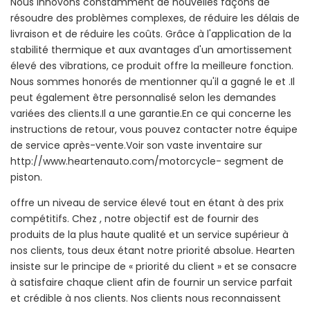
Nous innovons constamment de nouvelles façons de
résoudre des problèmes complexes, de réduire les délais de
livraison et de réduire les coûts. Grâce à l'application de la
stabilité thermique et aux avantages d'un amortissement
élevé des vibrations, ce produit offre la meilleure fonction.
Nous sommes honorés de mentionner qu'il a gagné le et .Il
peut également être personnalisé selon les demandes
variées des clients.Il a une garantie.En ce qui concerne les
instructions de retour, vous pouvez contacter notre équipe
de service après-vente.Voir son vaste inventaire sur
http://www.heartenauto.com/motorcycle- segment de
piston.
offre un niveau de service élevé tout en étant à des prix
compétitifs. Chez , notre objectif est de fournir des
produits de la plus haute qualité et un service supérieur à
nos clients, tous deux étant notre priorité absolue. Hearten
insiste sur le principe de « priorité du client » et se consacre
à satisfaire chaque client afin de fournir un service parfait
et crédible à nos clients. Nos clients nous reconnaissent