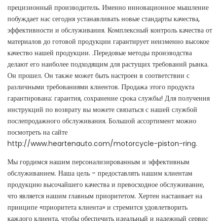
прецизионный производитель. Именно инновационное мышление
побуждает нас сегодня устанавливать новые стандарты качества,
эффективности и обслуживания. Комплексный контроль качества от
материалов до готовой продукции гарантирует неизменно высокое
качество нашей продукции. .Передовые методы производства
делают его наиболее подходящим для растущих требований рынка.
Он прошел. Он также может быть настроен в соответствии с
различными требованиями клиентов. Продажа этого продукта
гарантирована: гарантия, сохранение срока службы! Для получения
инструкций по возврату вы можете связаться с нашей службой
послепродажного обслуживания. Большой ассортимент можно
посмотреть на сайте
http://www.heartenauto.com/motorcycle-piston-ring.
Мы гордимся нашим персонализированным и эффективным
обслуживанием. Наша цель - предоставлять нашим клиентам
продукцию высочайшего качества и превосходное обслуживание,
что является нашим главным приоритетом. Хертен настаивает на
принципе «приоритета клиента» и стремится удовлетворить
каждого клиента, чтобы обеспечить идеальный и надежный сервис