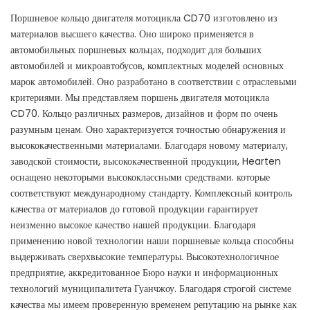
Поршневое кольцо двигателя мотоцикла CD70 изготовлено из
материалов высшего качества. Оно широко применяется в
автомобильных поршневых кольцах, подходит для больших
автомобилей и микроавтобусов, комплектных моделей основных
марок автомобилей. Оно разработано в соответствии с отраслевыми
критериями. Мы представляем поршень двигателя мотоцикла
CD70. Кольцо различных размеров, дизайнов и форм по очень
разумным ценам. Оно характеризуется точностью обнаружения и
высококачественными материалами. Благодаря новому материалу,
заводской стоимости, высококачественной продукции, Hearten
оснащено некоторыми высококлассными средствами. которые
соответствуют международному стандарту. Комплексный контроль
качества от материалов до готовой продукции гарантирует
неизменно высокое качество нашей продукции. Благодаря
применению новой технологии наши поршневые кольца способны
выдерживать сверхвысокие температуры. Высокотехнологичное
предприятие, аккредитованное Бюро науки и информационных
технологий муниципалитета Гуанчжоу. Благодаря строгой системе
качества мы имеем проверенную временем репутацию на рынке как