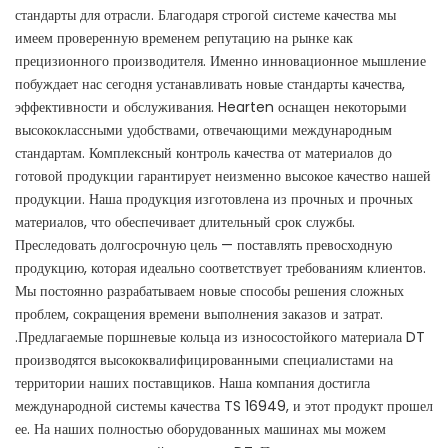
стандарты для отрасли. Благодаря строгой системе качества мы
имеем проверенную временем репутацию на рынке как
прецизионного производителя. Именно инновационное мышление
побуждает нас сегодня устанавливать новые стандарты качества,
эффективности и обслуживания. Hearten оснащен некоторыми
высококлассными удобствами, отвечающими международным
стандартам. Комплексный контроль качества от материалов до
готовой продукции гарантирует неизменно высокое качество нашей
продукции. Наша продукция изготовлена ​​из прочных и прочных
материалов, что обеспечивает длительный срок службы.
Преследовать долгосрочную цель — поставлять превосходную
продукцию, которая идеально соответствует требованиям клиентов.
Мы постоянно разрабатываем новые способы решения сложных
проблем, сокращения времени выполнения заказов и затрат.
.Предлагаемые поршневые кольца из износостойкого материала DT
производятся высококвалифицированными специалистами на
территории наших поставщиков. Наша компания достигла
международной системы качества TS 16949, и этот продукт прошел
ее. На наших полностью оборудованных машинах мы можем