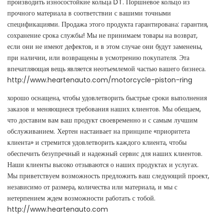
производить износостойкие кольца DT. Поршневое кольцо из
прочного материала в соответствии с вашими точными
спецификациями. Продажа этого продукта гарантирована: гарантия,
сохранение срока службы! Мы не принимаем товары на возврат,
если они не имеют дефектов, и в этом случае они будут заменены,
при наличии, или возвращены в усмотрению покупателя. Эта
впечатляющая вещь является неотъемлемой частью вашего бизнеса.
http://www.heartenauto.com/motorcycle-piston-ring
хорошо оснащена, чтобы удовлетворить быстрые сроки выполнения
заказов и меняющиеся требования наших клиентов. Мы обещаем,
что доставим вам ваш продукт своевременно и с самым лучшим
обслуживанием. Хертен настаивает на принципе «приоритета
клиента» и стремится удовлетворить каждого клиента, чтобы
обеспечить безупречный и надежный сервис для наших клиентов.
Наши клиенты высоко отзываются о наших продуктах и ​​услугах.
Мы приветствуем возможность предложить ваш следующий проект,
независимо от размера, количества или материала, и мы с
нетерпением ждем возможности работать с тобой.
http://www.heartenauto.com