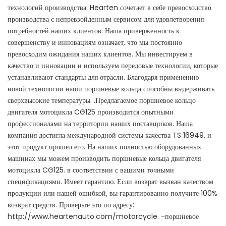
технологий производства. Hearten сочетает в себе превосходство
производства с непревзойденным сервисом для удовлетворения
потребностей наших клиентов. Наша приверженность к
совершенству и инновациям означает, что мы постоянно
превосходим ожидания наших клиентов. Мы инвестируем в
качество и инновации и используем передовые технологии, которые
устанавливают стандарты для отрасли. Благодаря применению
новой технологии наши поршневые кольца способны выдерживать
сверхвысокие температуры. .Предлагаемое поршневое кольцо
двигателя мотоцикла CG125 производится опытными
профессионалами на территории наших поставщиков. Наша
компания достигла международной системы качества TS 16949, и
этот продукт прошел его. На наших полностью оборудованных
машинах мы можем производить поршневые кольца двигателя
мотоцикла CG125. в соответствии с вашими точными
спецификациями. Имеет гарантию. Если возврат вызван качеством
продукции или нашей ошибкой, вы гарантированно получите 100%
возврат средств. Проверьте это по адресу:
http://www.heartenauto.com/motorcycle. -поршневое