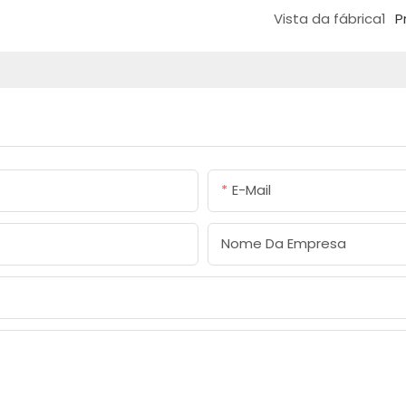
Vista da fábrica1
P
E-Mail
Nome Da Empresa