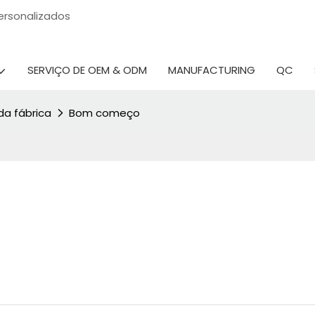
 personalizados
SERVIÇO DE OEM & ODM
MANUFACTURING
QC
da fábrica
Bom começo