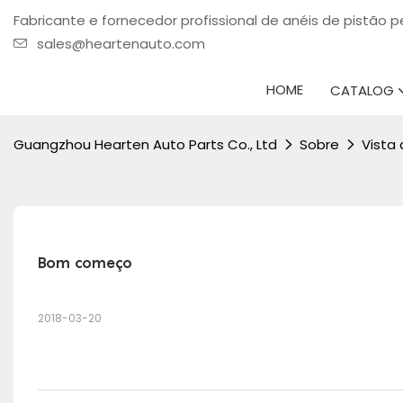
Fabricante e fornecedor profissional de anéis de pistão
sales@heartenauto.com
HOME
CATALOG
Guangzhou Hearten Auto Parts Co., Ltd
Sobre
Vista 
Bom começo
2018-03-20