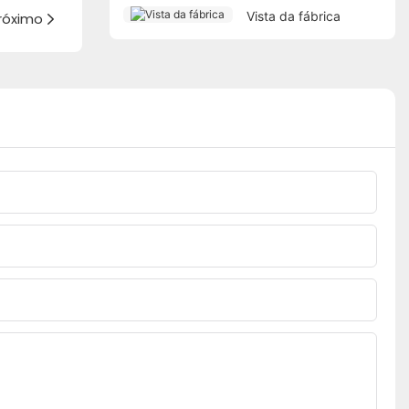
Vista da fábrica
róximo