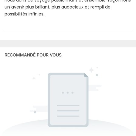
nous dans ce voyage passionnant et ensemble, façonnons
un avenir plus brillant, plus audacieux et rempli de
possibilités infinies.
RECOMMANDÉ POUR VOUS