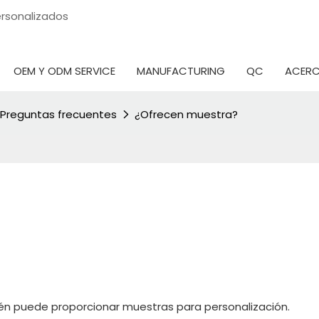
personalizados
OEM Y ODM SERVICE
MANUFACTURING
QC
ACERC
Preguntas frecuentes
¿Ofrecen muestra?
mbién puede proporcionar muestras para personalización.