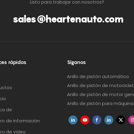
Listo para trabajar con nosotros?
sales@heartenauto.com
ces rápidos
Síganos
Anillo de pistón automático
Anillo de pistón de motocicle
uctos
Anillo de pistón de motor gen
cio
Anillo de pistón para máquina 
ca de
ro de información
ro de vídeo