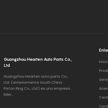
Enla
Guangzhou Hearten Auto Parts Co.,
Inicio
Ltd
Prod
Guangzhou Hearten auto parts Co.,
Servi
Ltd. (anteriormente South China
Piston Ring Co., Ltd.) es una empresa
Acer
líder...
Cent
Cent