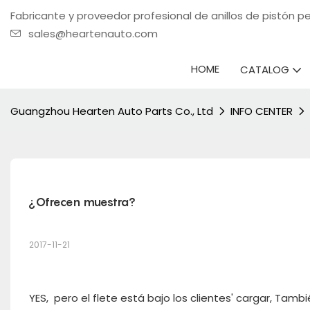
Fabricante y proveedor profesional de anillos de pistón 
sales@heartenauto.com
HOME
CATALOG
Guangzhou Hearten Auto Parts Co., Ltd
INFO CENTER
¿Ofrecen muestra?
2017-11-21
YES, pero el flete está bajo los clientes' cargar, Ta