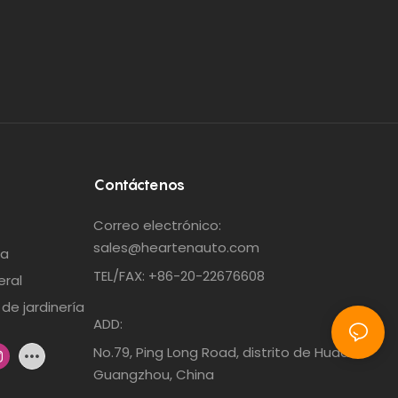
Contáctenos
Correo electrónico:
sales@heartenauto.com
ta
TEL/FAX: +86-20-22676608
eral
de jardinería
ADD:
No.79, Ping Long Road, distrito de Huadu,
Guangzhou, China