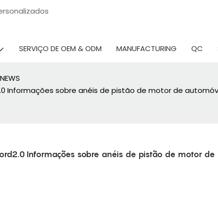
 personalizados
SERVIÇO DE OEM & ODM
MANUFACTURING
QC
NEWS
2.0 Informações sobre anéis de pistão de motor de automóv
ord2.0 Informações sobre anéis de pistão de motor de 