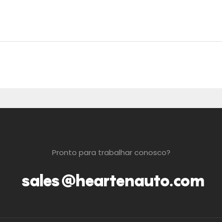
Pronto para trabalhar conosco?
sales@heartenauto.com