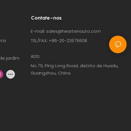
Contate-nos
E-mail:
sales@heartenauto.com
eta
TEL/FAX: +86-20-22676608
l
ADD:
de jardim
No.79, Ping Long Road, distrito de Huadu,
Guangzhou, China