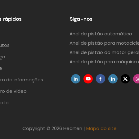
s rápidos
Siga-nos
o
Anel de pistão automático
Anel de pistão para motocicl
utos
Anel de pistão do motor gera
iço
Anel de pistão para máquina 
e
ro de informações
ro de vídeo
ato
Copyright © 2026 Hearten |
Mapa do site