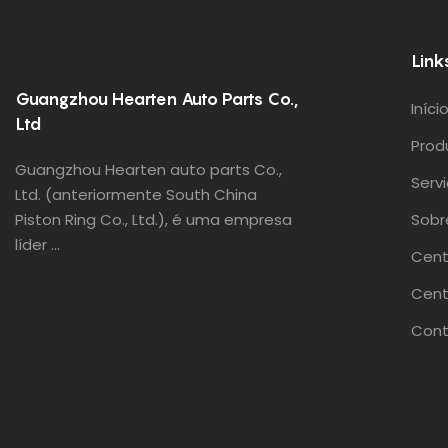
Link
Guangzhou Hearten Auto Parts Co.,
Iníci
Ltd
Prod
Guangzhou Hearten auto parts Co.,
Serv
Ltd. (anteriormente South China
Piston Ring Co., Ltd.), é uma empresa
Sobr
líder ...
Cent
Cent
Cont