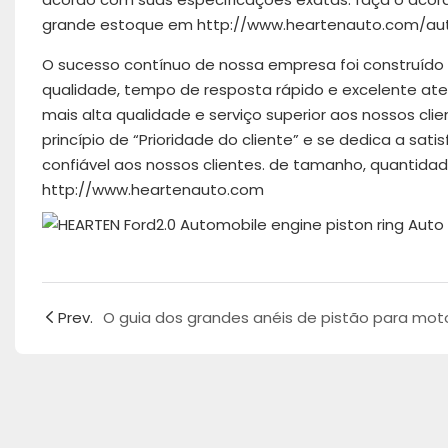
grande estoque em http://www.heartenauto.com/auto
O sucesso contínuo de nossa empresa foi construído
qualidade, tempo de resposta rápido e excelente aten
mais alta qualidade e serviço superior aos nossos clie
princípio de “Prioridade do cliente” e se dedica a sat
confiável aos nossos clientes. de tamanho, quantida
http://www.heartenauto.com
Prev.