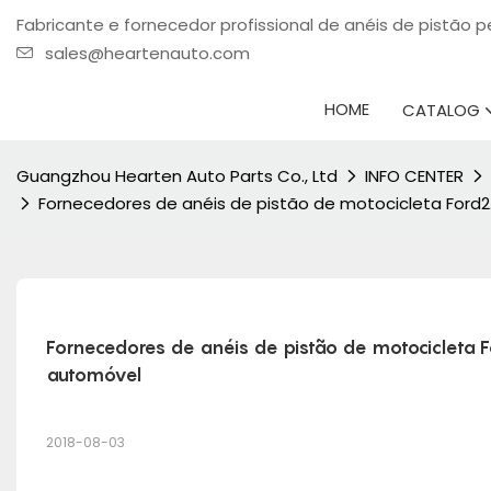
Fabricante e fornecedor profissional de anéis de pistão
sales@heartenauto.com
HOME
CATALOG
Guangzhou Hearten Auto Parts Co., Ltd
INFO CENTER
Fornecedores de anéis de pistão de motocicleta Ford
Fornecedores de anéis de pistão de motocicleta F
automóvel
2018-08-03