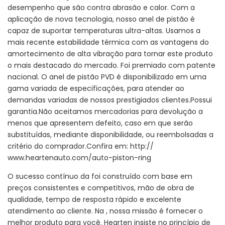
desempenho que são contra abrasão e calor. Com a
aplicação de nova tecnologia, nosso anel de pistão é
capaz de suportar temperaturas ultra-altas. Usamos a
mais recente estabilidade térmica com as vantagens do
amortecimento de alta vibração para tornar este produto
o mais destacado do mercado. Foi premiado com patente
nacional. O anel de pistão PVD é disponibilizado em uma
gama variada de especificações, para atender ao
demandas variadas de nossos prestigiados clientes.Possui
garantia.Não aceitamos mercadorias para devolução a
menos que apresentem defeito, caso em que serão
substituídas, mediante disponibilidade, ou reembolsadas a
critério do comprador.Confira em: http://
www.heartenauto.com/auto-piston-ring
O sucesso contínuo da foi construído com base em
preços consistentes e competitivos, mão de obra de
qualidade, tempo de resposta rápido e excelente
atendimento ao cliente. Na , nossa missão é fornecer o
melhor produto para você. Hearten insiste no princípio de