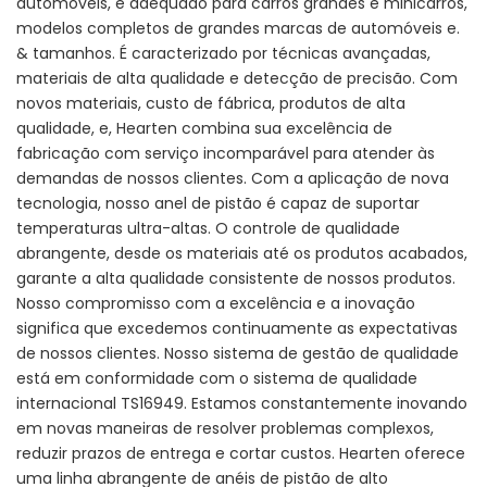
automóveis, é adequado para carros grandes e minicarros,
modelos completos de grandes marcas de automóveis e.
& tamanhos. É caracterizado por técnicas avançadas,
materiais de alta qualidade e detecção de precisão. Com
novos materiais, custo de fábrica, produtos de alta
qualidade, e, Hearten combina sua excelência de
fabricação com serviço incomparável para atender às
demandas de nossos clientes. Com a aplicação de nova
tecnologia, nosso anel de pistão é capaz de suportar
temperaturas ultra-altas. O controle de qualidade
abrangente, desde os materiais até os produtos acabados,
garante a alta qualidade consistente de nossos produtos.
Nosso compromisso com a excelência e a inovação
significa que excedemos continuamente as expectativas
de nossos clientes. Nosso sistema de gestão de qualidade
está em conformidade com o sistema de qualidade
internacional TS16949. Estamos constantemente inovando
em novas maneiras de resolver problemas complexos,
reduzir prazos de entrega e cortar custos. Hearten oferece
uma linha abrangente de anéis de pistão de alto