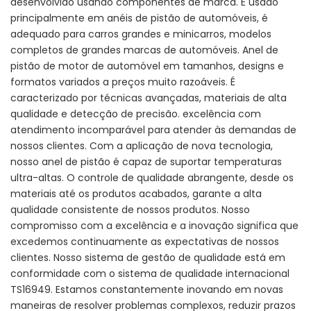
desenvolvido usando componentes de marca. É usado
principalmente em anéis de pistão de automóveis, é
adequado para carros grandes e minicarros, modelos
completos de grandes marcas de automóveis. Anel de
pistão de motor de automóvel em tamanhos, designs e
formatos variados a preços muito razoáveis. É
caracterizado por técnicas avançadas, materiais de alta
qualidade e detecção de precisão. excelência com
atendimento incomparável para atender às demandas de
nossos clientes. Com a aplicação de nova tecnologia,
nosso anel de pistão é capaz de suportar temperaturas
ultra-altas. O controle de qualidade abrangente, desde os
materiais até os produtos acabados, garante a alta
qualidade consistente de nossos produtos. Nosso
compromisso com a excelência e a inovação significa que
excedemos continuamente as expectativas de nossos
clientes. Nosso sistema de gestão de qualidade está em
conformidade com o sistema de qualidade internacional
TS16949. Estamos constantemente inovando em novas
maneiras de resolver problemas complexos, reduzir prazos