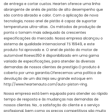
de entrega e cortar custos. Hearten oferece uma linha
abrangente de anéis de pistão de alto desempenho que
são contra abrasão e calor. Com a aplicação de nova
tecnologia, nosso anel de pistão é capaz de suportar
temperaturas ultra-altas. .Os métodos de produção de
ponta o tornam mais adequado às crescentes
especificações do mercado. Nossa empresa alcançou o
sistema de qualidade internacional TS 16949, e este
produto foi aprovado e. O anel de pistão do motor de
automóvel Roewo350 é disponibilizado em uma gama
variada de especificações, para atender às diversas
demandas de nossos clientes de prestígio.O produto é
coberto por uma garantia.Oferecemos uma política de
devolução de um dia.Veja seu grande estoque em
http://www.heartenauto.com/auto-piston-ring.
Nossa empresa está bem equipada para atender ao rápido
tempo de resposta e às mudanças nas demandas de
nossos clientes. Na , a satisfação do cliente e o serviço
profissional, bem como os preços competitivos são muito