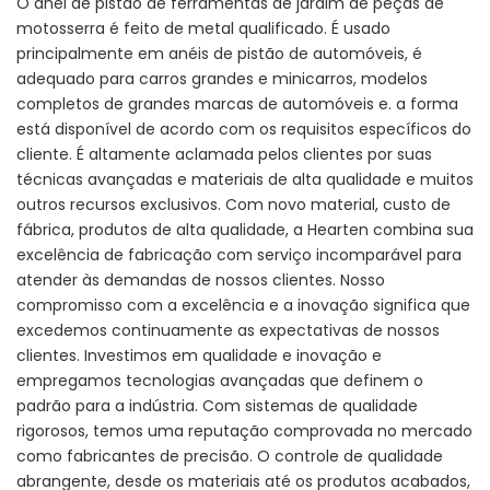
O anel de pistão de ferramentas de jardim de peças de
motosserra é feito de metal qualificado. É usado
principalmente em anéis de pistão de automóveis, é
adequado para carros grandes e minicarros, modelos
completos de grandes marcas de automóveis e. a forma
está disponível de acordo com os requisitos específicos do
cliente. É altamente aclamada pelos clientes por suas
técnicas avançadas e materiais de alta qualidade e muitos
outros recursos exclusivos. Com novo material, custo de
fábrica, produtos de alta qualidade, a Hearten combina sua
excelência de fabricação com serviço incomparável para
atender às demandas de nossos clientes. Nosso
compromisso com a excelência e a inovação significa que
excedemos continuamente as expectativas de nossos
clientes. Investimos em qualidade e inovação e
empregamos tecnologias avançadas que definem o
padrão para a indústria. Com sistemas de qualidade
rigorosos, temos uma reputação comprovada no mercado
como fabricantes de precisão. O controle de qualidade
abrangente, desde os materiais até os produtos acabados,