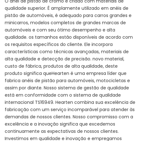
O anel de pistão de cromo é criado com materiais de
qualidade superior. É amplamente utilizado em anéis de
pistão de automóveis, é adequado para carros grandes e
minicarros, modelos completos de grandes marcas de
automóveis e com seu ótimo desempenho e alta
qualidade. os tamanhos estão disponíveis de acordo com
os requisitos específicos do cliente. Ele incorpora
características como técnicas avançadas, materiais de
alta qualidade e detecção de precisão. novo material,
custo de fábrica, produtos de alta qualidade, deste
produto significa queHearten é uma empresa líder que
fabrica anéis de pistão para automóveis, motocicletas e
assim por diante. Nosso sistema de gestão de qualidade
está em conformidade com o sistema de qualidade
internacional TS16949. Hearten combina sua excelência de
fabricação com um serviço incomparável para atender às
demandas de nossos clientes. Nosso compromisso com a
excelência e a inovação significa que excedemos
continuamente as expectativas de nossos clientes.
Investimos em qualidade e inovação e empregamos