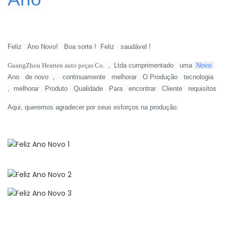
Feliz
Ano Novo!
Boa sorte
!
Feliz
saudável
!
GuangZhou Hearten auto peças Co.
，
Ltda
cumprimentado
uma
Novo
Ano
de novo
，
continuamente
melhorar
O
Produção
tecnologia
,
melhorar
Produto
Qualidade
Para
encontrar
Cliente
requisitos
Aqui, queremos agradecer por seus esforços na produção.