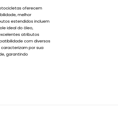
otocicletas oferecem
bilidade, melhor
butos estendidos incluem
ole ideal do óleo,
xcelentes atributos
patibilidade com diversos
 caracterizam por sua
de, garantindo