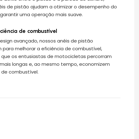
éis de pistão ajudam a otimizar o desempenho do
 garantir uma operação mais suave.
iciência de combustível
sign avançado, nossos anéis de pistão
 para melhorar a eficiência de combustível,
 que os entusiastas de motocicletas percorram
s mais longas e, ao mesmo tempo, economizem
 de combustível.