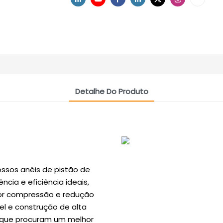
Detalhe Do Produto
sos anéis de pistão de
cia e eficiência ideais,
or compressão e redução
l e construção de alta
s que procuram um melhor