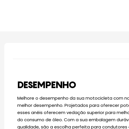
DESEMPENHO
Melhore o desempenho da sua motocicleta com nos
melhor desempenho. Projetados para oferecer potên
esses anéis oferecem vedação superior para melh
do consumo de óleo. Com a sua embalagem duráve
qualidade, são a escolha perfeita para condutore