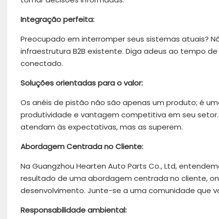
Integração perfeita:
Preocupado em interromper seus sistemas atuais? Não
infraestrutura B2B existente. Diga adeus ao tempo de
conectado.
Soluções orientadas para o valor:
Os anéis de pistão não são apenas um produto; é um
produtividade e vantagem competitiva em seu setor
atendam às expectativas, mas as superem.
Abordagem Centrada no Cliente:
Na Guangzhou Hearten Auto Parts Co., Ltd, entendemo
resultado de uma abordagem centrada no cliente, o
desenvolvimento. Junte-se a uma comunidade que val
Responsabilidade ambiental: