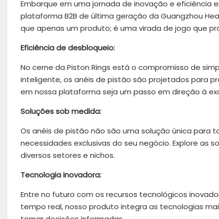
Embarque em uma jornada de inovação e eficiência e
plataforma B2B de última geração da Guangzhou Heart
que apenas um produto; é uma virada de jogo que p
Eficiência de desbloqueio:
No cerne da Piston Rings está o compromisso de simp
inteligente, os anéis de pistão são projetados para p
em nossa plataforma seja um passo em direção à exc
Soluções sob medida:
Os anéis de pistão não são uma solução única para t
necessidades exclusivas do seu negócio. Explore as 
diversos setores e nichos.
Tecnologia inovadora:
Entre no futuro com os recursos tecnológicos inovad
tempo real, nosso produto integra as tecnologias mai
tomar decisões informadas.