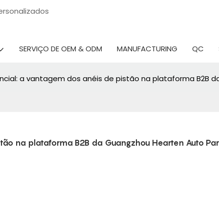
 personalizados
SERVIÇO DE OEM & ODM
MANUFACTURING
QC
ncial: a vantagem dos anéis de pistão na plataforma B2B d
tão na plataforma B2B da Guangzhou Hearten Auto Parts