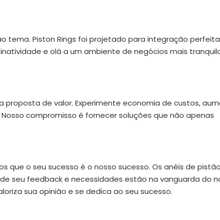
 tema. Piston Rings foi projetado para integração perfeit
 inatividade e olá a um ambiente de negócios mais tranquil
a proposta de valor. Experimente economia de custos, au
. Nosso compromisso é fornecer soluções que não apenas
s que o seu sucesso é o nosso sucesso. Os anéis de pistã
nde seu feedback e necessidades estão na vanguarda do n
oriza sua opinião e se dedica ao seu sucesso.