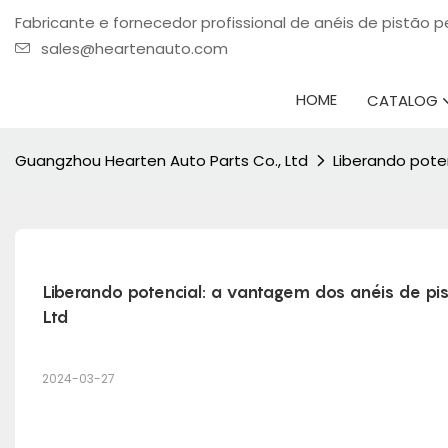
Fabricante e fornecedor profissional de anéis de pistão
sales@heartenauto.com
HOME
CATALOG
Guangzhou Hearten Auto Parts Co., Ltd
Liberando pote
Liberando potencial: a vantagem dos anéis de pis
Ltd
2024-03-27