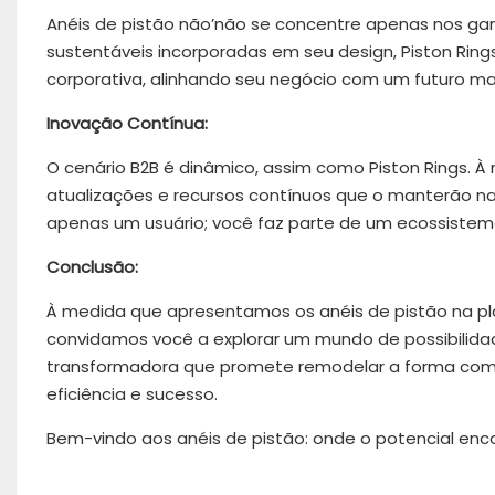
Anéis de pistão não’não se concentre apenas nos g
sustentáveis ​​incorporadas em seu design, Piston Ring
corporativa, alinhando seu negócio com um futuro mai
Inovação Contínua:
O cenário B2B é dinâmico, assim como Piston Rings.
atualizações e recursos contínuos que o manterão na
apenas um usuário; você faz parte de um ecossiste
Conclusão:
À medida que apresentamos os anéis de pistão na pl
convidamos você a explorar um mundo de possibilida
transformadora que promete remodelar a forma como 
eficiência e sucesso.
Bem-vindo aos anéis de pistão: onde o potencial en