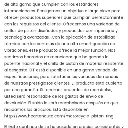
de alta gama que cumplen con los estándares
internacionales. Persigamos un objetivo a largo plazo para
ofrecer productos superiores que cumplan perfectamente
con los requisitos del cliente. Ofrecemos una variedad de
anillos de pistón diseñados y producidos con ingeniería y
tecnología avanzadas. .Con la aplicación de estabilidad
térmica con las ventajas de una alta amortiguación de
vibraciones, este producto ofrece la mejor función. Nos
sentimos honrados de mencionar que ha ganado la
patente nacional y el anillo de pistón de material resistente
al desgaste .DT está disponible en una gama variada. de
especificaciones, para satisfacer las variadas demandas
de nuestros prestigiosos clientes. El producto está cubierto
por una garantía. Si tenemos acuerdos de reembolso,
usted será responsable de los gastos de envío de
devolución. El saldo le será reembolsado después de que
recibamos los artículos. Está disponible en
http://www.heartenauto.com/motorcycle-piston-ring.
El éxito continuo de se ha basado en precios consistentes y