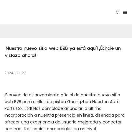
¡Nuestro nuevo sitio web B2B ya está aquí! ¡Échale un 
vistazo ahora!
2024-03-27
¡Bienvenido al lanzamiento oficial de nuestro nuevo sitio
web B2B para anillos de pistón Guangzhou Hearten Auto
Parts Co., Ltd! Nos complace anunciar la última
incorporación a nuestra presencia en línea, diseñada para
ofrecer una experiencia de usuario mejorada y conectar
con nuestros socios comerciales en un nivel