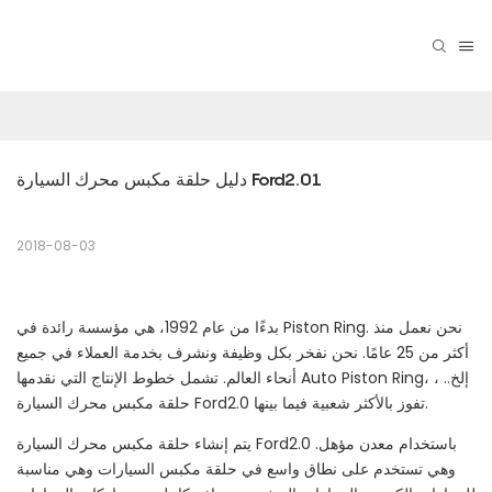
دليل حلقة مكبس محرك السيارة Ford2.01
2018-08-03
بدءًا من عام 1992، هي مؤسسة رائدة في Piston Ring. نحن نعمل منذ
أكثر من 25 عامًا. نحن نفخر بكل وظيفة ونشرف بخدمة العملاء في جميع
أنحاء العالم. تشمل خطوط الإنتاج التي نقدمها Auto Piston Ring، ، إلخ..
حلقة مكبس محرك السيارة Ford2.0 تفوز بالأكثر شعبية فيما بينها.
يتم إنشاء حلقة مكبس محرك السيارة Ford2.0 باستخدام معدن مؤهل.
وهي تستخدم على نطاق واسع في حلقة مكبس السيارات وهي مناسبة