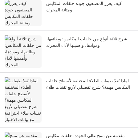
كيف يعزز المصنعون جودة حلقات المكابس
ومتانة المحرك
شرح ثلاثة أنواع من حلقات المكابس: وظائفها،
وموادها، وأهميتها لأداء المحرك
لماذا تُعدّ طبقات الطلاء المختلفة لأسطح حلقات
المكابس مهمة؟ شرح تفصيلي لأربع تقنيات طلاء
احترافية مع بيانات الاختبار
مقدمة عن منتج عالي الجودة: حلقات مكابس