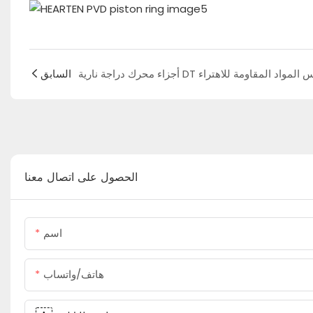
السابق
الحصول على اتصال معنا
اسم
هاتف/واتساب