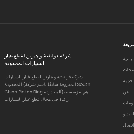
ريعة
شركة قوانغتشو هيرتن لقطع غيار
ئيسية
السيارات المحدودة
تجات
شركة قوانغتشو هارتن لقطع غيار السيارات
خدمة
المحدودة (المعروفة سابقًا باسم شركة South
عن
China Piston Ring المحدودة)، هي مؤسسة
رائدة في مجال قطع غيار السيارات.
لومات
فيديو
اتصال