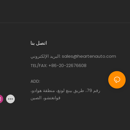
اتصل بنا
sales@heartenauto.com
البريد الإلكتروني:
TEL/FAX: +86-20-22676608
ADD:
رقم 79، طريق بينغ لونغ، منطقة هوادو،
قوانغتشو، الصين