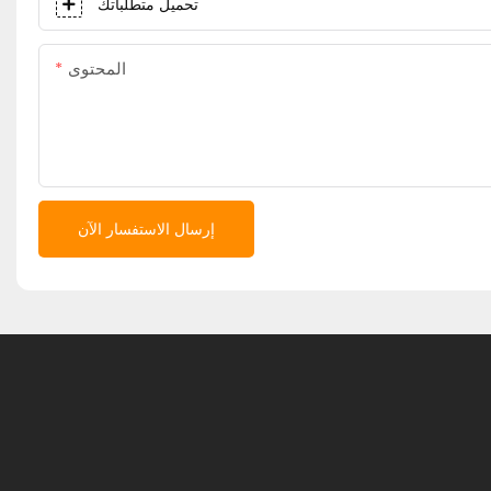
تحميل متطلباتك
المحتوى
إرسال الاستفسار الآن