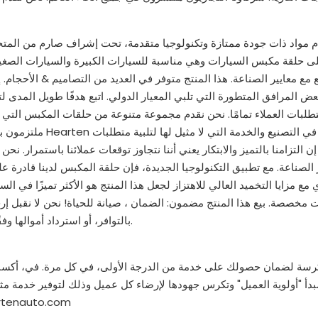
ى حلقة مكبس السيارات وهي مناسبة للسيارات الكبيرة والسيارات الصغير
 مع معايير الصناعة. هذا المنتج متوفر في العديد من التصاميم & الأحجام. إ
طلبات العملاء تمامًا. نحن نقدم مجموعة متنوعة من حلقات المكبس التي تم
ملتزمون بتحقيق المز
 إن التزامنا بالتميز والابتكار يعني أننا نتجاوز توقعات عملائنا باستمرار. 
 الصناعة. مع تطبيق التكنولوجيا الجديدة، فإن حلقة المكبس لدينا قادرة ع
 مع مزايا التخميد العالي للاهتزاز لجعل هذا المنتج هو الأكثر تميزًا في ا
مخصصة. بيع هذا المنتج مضمون: الضمان ، صيانة للحياة! نحن لا نقبل إرجاع
بالتوافر، أو استرداد أموالها 
رسة لضمان حصولك على خدمة من الدرجة الأولى، في كل مرة. في، أكسبتنا 
وخدماتنا. لمزيد من المعلومات،