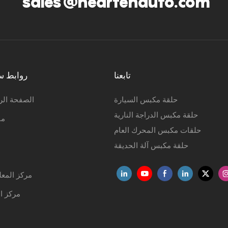
sales@heartenauto.com
تابعنا
روابط س
حلقة مكبس السيارة
الصفحة الر
حلقة مكبس الدراجة النارية
من
حلقات مكبس المحرك العام
حلقة مكبس آلة الحديقة
مركز المع
مركز ال