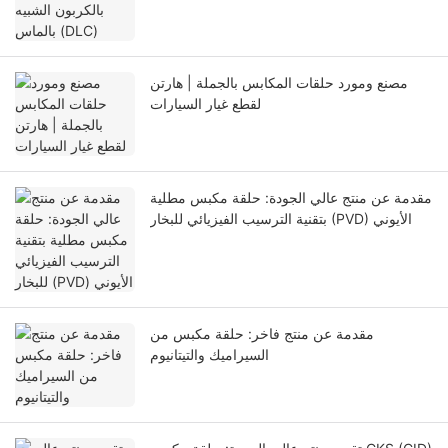
مصنع ومورد حلقات المكابس بالجملة | هارتن
لقطع غيار السيارات
مقدمة عن منتج عالي الجودة: حلقة مكبس مطلية
بتقنية الترسيب الفيزيائي للبخار (PVD) الأيوني
مقدمة عن منتج فاخر: حلقة مكبس من
السيراميك والتيتانيوم