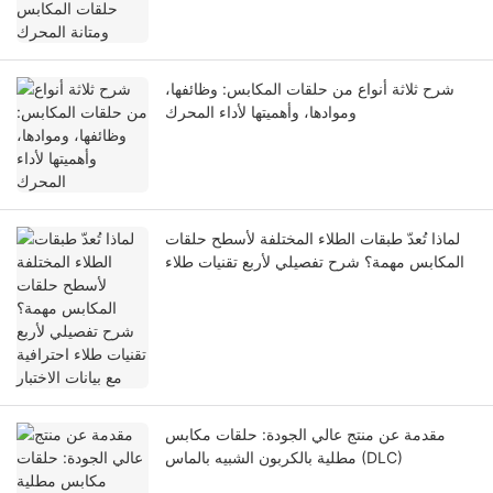
شرح ثلاثة أنواع من حلقات المكابس: وظائفها،
وموادها، وأهميتها لأداء المحرك
لماذا تُعدّ طبقات الطلاء المختلفة لأسطح حلقات
المكابس مهمة؟ شرح تفصيلي لأربع تقنيات طلاء
احترافية مع بيانات الاختبار
مقدمة عن منتج عالي الجودة: حلقات مكابس
مطلية بالكربون الشبيه بالماس (DLC)