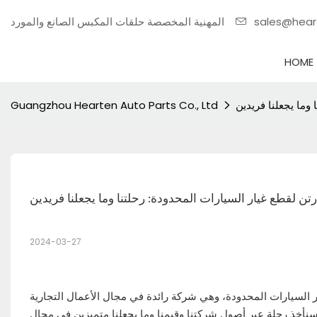
sales@hea
المهنية المخصصة حلقات المكبس الصانع والمورد
HOME
وما يجعلنا فريدين
Guangzhou Hearten Auto Parts Co., Ltd
ن لقطع غيار السيارات المحدودة: رحلتنا وما يجعلنا فريدين
2024-03-27
ارات المحدودة، وهي شركة رائدة في مجال الأعمال التجارية (B2B) ملتزمة