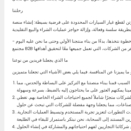
رحلتنا
يارات المحدودة على فرضية بسيطة: إنشاء منصة B2B تفهم احتياجات الشركات وتضعها في المقام الأول.
 خطوة نتخذها، بدءًا من بناء منتجنا الأولي وحتى ما نحن عليه اليوم -
ما الذي يجعلنا فريدين من نوعنا
لسبب قمنا ببناء منصتنا مع التركيز على البساطة والحدس، مما
لشركات متجرًا شاملاً لجميع احتياجات الشراء الخاصة بهم. تغطي
حدث التطورات لتعزيز تجربة المستخدم وتبسيط العمليات التجارية.
مع شركائنا التجاريين لفهم احتياجاتهم والمشاركة في إنشاء الحلول