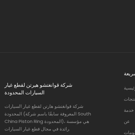
ريعة
شركة قوانغتشو هيرتن لقطع غيار
ئيسية
السيارات المحدودة
تجات
شركة قوانغتشو هارتن لقطع غيار السيارات
خدمة
المحدودة (المعروفة سابقًا باسم شركة South
عن
China Piston Ring المحدودة)، هي مؤسسة
رائدة في مجال قطع غيار السيارات.
لومات