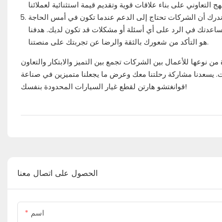
 ندرك أن الشركات تحتاج إلى الدعم عندما تكون في أمس الحاجة
ساعدتك في الرد على أي أسئلة أو مشكلات قد تكون لديك. هدفنا
هو التأكد من شعورك بالثقة والرضا عن تجربتك على منصتنا.
ن نوعها للأعمال بين الشركات تجمع بين التميز والابتكار والتعاون
 رحلتنا معك وعرض ما يجعلنا متميزين في صناعة B2B. انضم إلينا اليوم واستمتع بتجربة فرق
قوانغتشو هارتن لقطع غيار السيارات المحدودة بنفسك!
الحصول على اتصال معنا
اسم