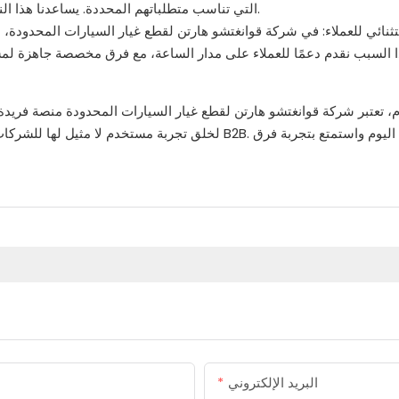
التي تناسب متطلباتهم المحددة. يساعدنا هذا النهج التعاوني على بناء علاقات قوية وتقديم قيمة استثنائية لعملائنا.
ثنائي للعملاء: في شركة قوانغتشو هارتن لقطع غيار السيارات المحدودة،
ذا السبب نقدم دعمًا للعملاء على مدار الساعة، مع فرق مخصصة جاهزة لم
، تعتبر شركة قوانغتشو هارتن لقطع غيار السيارات المحدودة منصة فريدة م
لخلق تجربة مستخدم لا مثيل لها للشركات. يسعدنا مشاركة
البريد الإلكتروني