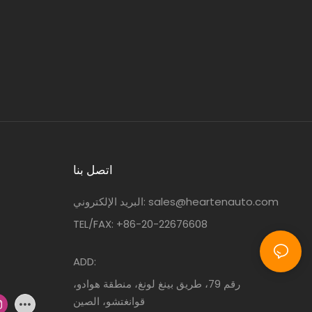
اتصل بنا
sales@heartenauto.com
البريد الإلكتروني:
TEL/FAX: +86-20-22676608
ADD:
رقم 79، طريق بينغ لونغ، منطقة هوادو،
قوانغتشو، الصين