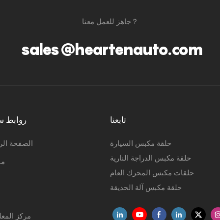
جاهز للعمل معنا？
sales@heartenauto.com
تابعنا
روابط س
حلقة مكبس السيارة
الصفحة الر
حلقة مكبس الدراجة النارية
من
حلقات مكبس المحرك العام
حلقة مكبس آلة الحديقة
مركز المع